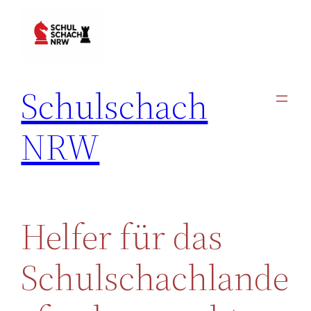
Zum
Inhalt
springen
Schulschach
NRW
Helfer für das
Schulschachlande