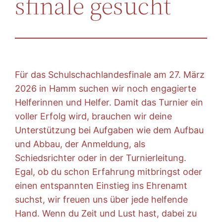
sfinale gesucht
Für das Schulschachlandesfinale am 27. März
2026 in Hamm suchen wir noch engagierte
Helferinnen und Helfer. Damit das Turnier ein
voller Erfolg wird, brauchen wir deine
Unterstützung bei Aufgaben wie dem Aufbau
und Abbau, der Anmeldung, als
Schiedsrichter oder in der Turnierleitung.
Egal, ob du schon Erfahrung mitbringst oder
einen entspannten Einstieg ins Ehrenamt
suchst, wir freuen uns über jede helfende
Hand. Wenn du Zeit und Lust hast, dabei zu